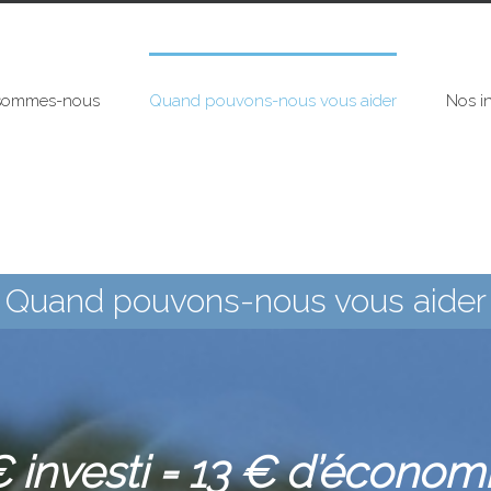
sommes-nous
Quand pouvons-nous vous aider
Nos i
Quand pouvons-nous vous aider
 investi = 13 € d’économ