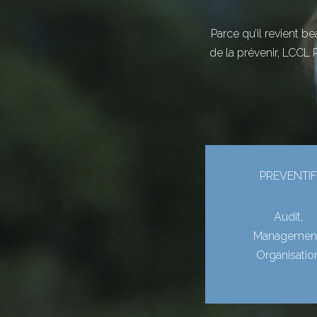
Parce qu’il revient b
de la prévenir, LCCL
PREVENTIF
Audit,
Management
Organisatio