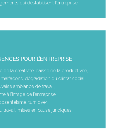
ements qui déstabilisent l’entreprise.
ENCES POUR L’ENTREPRISE
 de la créativité, baisse de la productivité,
malfaçons, dégradation du climat social,
vaise ambiance de travail,
nte à l’image de l’entreprise,
absentéisme, turn over,
 travail, mises en cause juridiques