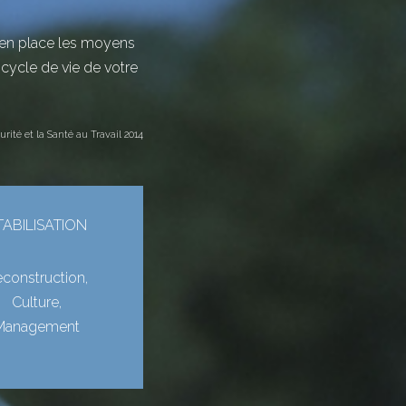
re en place les moyens
cycle de vie de votre
ité et la Santé au Travail 2014
TABILISATION
construction,
Culture,
Management