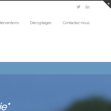
nterventions
Décryptages
Contactez-nous
ie*