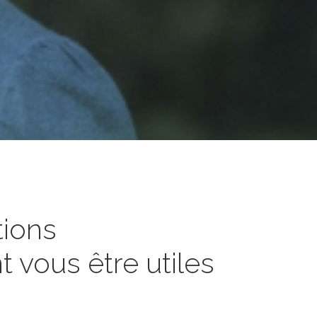
tions
 vous être utiles