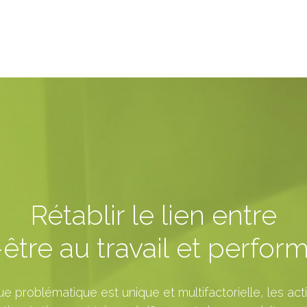
Rétablir le lien entre
être au travail et perfo
e problématique est unique et multifactorielle, les ac