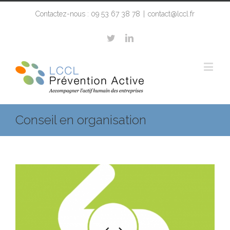
Contactez-nous : 09 53 67 38 78
|
contact@lccl.fr
Conseil en organisation