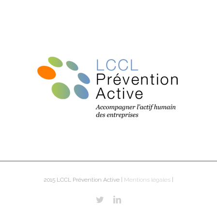
2015 LCCL Prévention Active |
Mentions légales
|