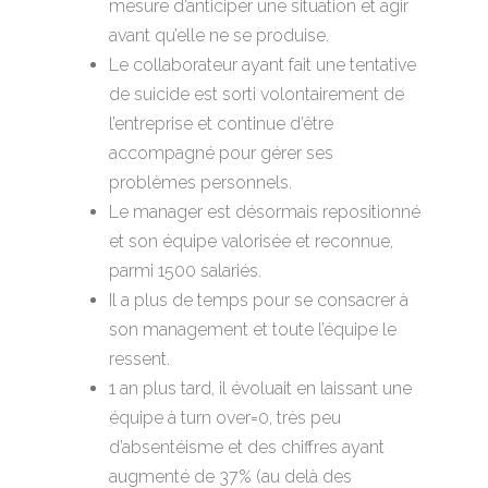
mesure d’anticiper une situation et agir
avant qu’elle ne se produise.
Le collaborateur ayant fait une tentative
de suicide est sorti volontairement de
l’entreprise et continue d’être
accompagné pour gérer ses
problèmes personnels.
Le manager est désormais repositionné
et son équipe valorisée et reconnue,
parmi 1500 salariés.
Il a plus de temps pour se consacrer à
son management et toute l’équipe le
ressent.
1 an plus tard, il évoluait en laissant une
équipe à turn over=0, très peu
d’absentéisme et des chiffres ayant
augmenté de 37% (au delà des