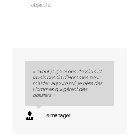
objectifs).
« avant je gérai des dossiers et
j’avais besoin d’Hommes pour
m’aider, aujourd’hui, je gère des
Hommes qui gèrent des
dossiers »
Le manager